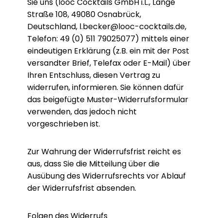
Sie uns (looc Cocktails GmbH i.L., Lange
Straße 108, 49080 Osnabrück,
Deutschland, l.becker@looc-cocktails.de,
Telefon: 49 (0) 511 79025077) mittels einer
eindeutigen Erklärung (z.B. ein mit der Post
versandter Brief, Telefax oder E-Mail) über
Ihren Entschluss, diesen Vertrag zu
widerrufen, informieren. Sie können dafür
das beigefügte Muster-Widerrufsformular
verwenden, das jedoch nicht
vorgeschrieben ist.
Zur Wahrung der Widerrufsfrist reicht es
aus, dass Sie die Mitteilung über die
Ausübung des Widerrufsrechts vor Ablauf
der Widerrufsfrist absenden.
Folgen des Widerrufs