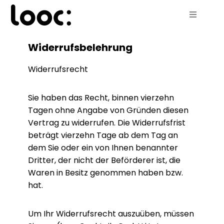
Startseite
Widerrufsbelehrung
Shop
Über uns
Widerrufsrecht
Nachhaltigkeit
Bewusstes Genießen
Sie haben das Recht, binnen vierzehn
Warenkorb
Tagen ohne Angabe von Gründen diesen
Vertrag zu widerrufen. Die Widerrufsfrist
beträgt vierzehn Tage ab dem Tag an
dem Sie oder ein von Ihnen benannter
Dritter, der nicht der Beförderer ist, die
Waren in Besitz genommen haben bzw.
hat.
Um Ihr Widerrufsrecht auszuüben, müssen